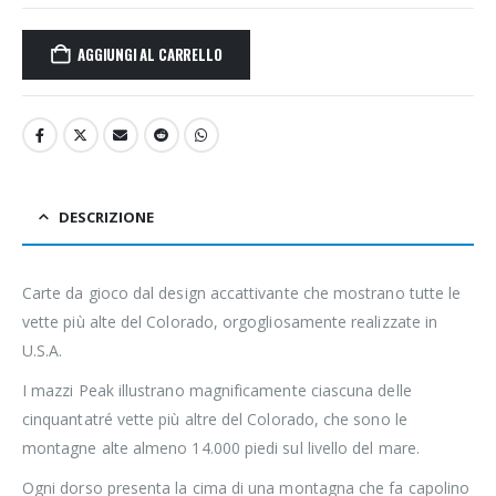
AGGIUNGI AL CARRELLO
DESCRIZIONE
Carte da gioco dal design accattivante che mostrano tutte le
vette più alte del Colorado, orgogliosamente realizzate in
U.S.A.
I mazzi Peak illustrano magnificamente ciascuna delle
cinquantatré vette più altre del Colorado, che sono le
montagne alte almeno 14.000 piedi sul livello del mare.
Ogni dorso presenta la cima di una montagna che fa capolino