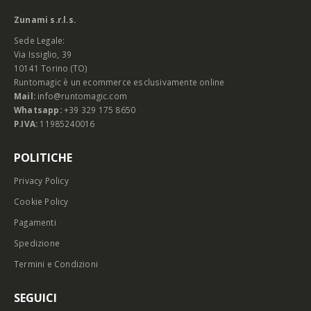
Zunami s.r.l.s.
Sede Legale:
Via Issiglio, 39
10141 Torino (TO)
Runtomagic è un ecommerce esclusivamente online
Mail:
info@runtomagic.com
Whatsapp:
+39 329 175 8650
P.IVA:
11985240016
POLITICHE
Privacy Policy
Cookie Policy
Pagamenti
Spedizione
Termini e Condizioni
SEGUICI