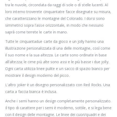
tra le nuvole, circondata da raggi di sole o di stelle lucenti. Al
loro interno troverete cinquantatre facce disegnate su misura,
che caratterizzano le montagne del Colorado. I dorsi sono
simmetrici sopra l'asse orizzontale, in modo che nessuno
saprà come terrete le carte in mano.
Tutte le cinquantadue carte da gioco e un jolly hanno una
illustrazione personalizzata di una delle montagne, così come
il suo nome e la sua altezza. Le carte sono ordinate in base
all'altezza; le cime più alte sono assi e le più basse i due jolly.
Ogni carta utilizza linee pulite e un sacco di spazio bianco per
mostrare il design moderno del picco.
L'altro joker è un disegno personalizzato con Red Rocks. Una
carta a faccia bianca è inclusa.
Anche i semi hanno un design completamente personalizzato.
Il tipo di carattere per i semi è moderno, sottile, e si lega bene
con il design delle montagne. Le linee dei cuori/quadri e dei