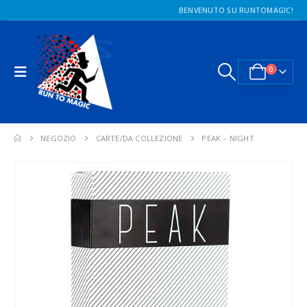
BENVENUTO SU RUNTOMAGIC!
0
NEGOZIO
CARTE/DA COLLEZIONE
PEAK – NIGHT