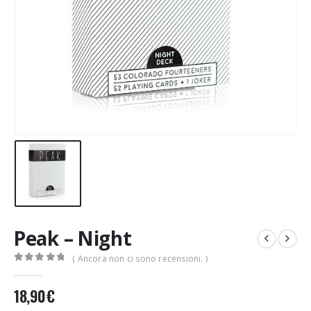
Peak – Night
( Ancora non ci sono recensioni. )
0
Di 5
18,90
€