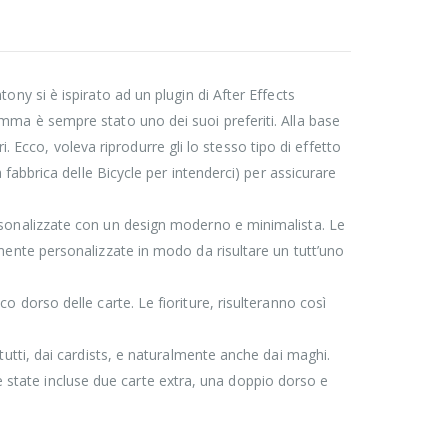
ny si è ispirato ad un plugin di After Effects
mma è sempre stato uno dei suoi preferiti. Alla base
i. Ecco, voleva riprodurre gli lo stesso tipo di effetto
abbrica delle Bicycle per intenderci) per assicurare
sonalizzate con un design moderno e minimalista. Le
mente personalizzate in modo da risultare un tutt’uno
ico dorso delle carte. Le fioriture, risulteranno così
tti, dai cardists, e naturalmente anche dai maghi.
he state incluse due carte extra, una doppio dorso e