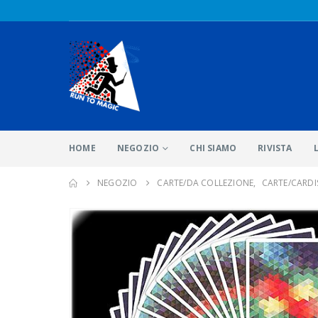
HOME
NEGOZIO
CHI SIAMO
RIVISTA
NEGOZIO
CARTE/DA COLLEZIONE
,
CARTE/CARDI