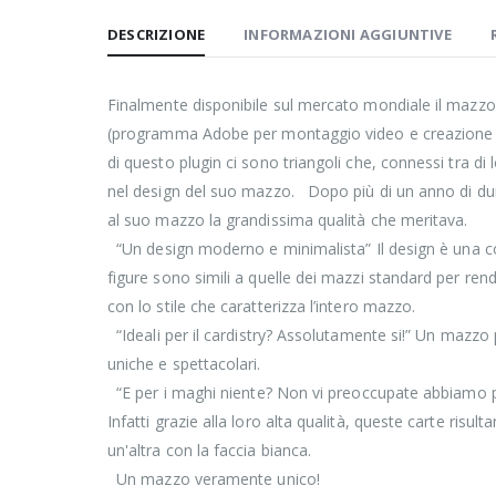
DESCRIZIONE
INFORMAZIONI AGGIUNTIVE
Finalmente disponibile sul mercato mondiale il mazzo 
(programma Adobe per montaggio video e creazione di 
di questo plugin ci sono triangoli che, connessi tra di 
nel design del suo mazzo. Dopo più di un anno di duro 
al suo mazzo la grandissima qualità che meritava.
“Un design moderno e minimalista” Il design è una c
figure sono simili a quelle dei mazzi standard per re
con lo stile che caratterizza l’intero mazzo.
“Ideali per il cardistry? Assolutamente si!” Un mazzo pie
uniche e spettacolari.
“E per i maghi niente? Non vi preoccupate abbiamo pen
Infatti grazie alla loro alta qualità, queste carte ris
un'altra con la faccia bianca.
Un mazzo veramente unico!