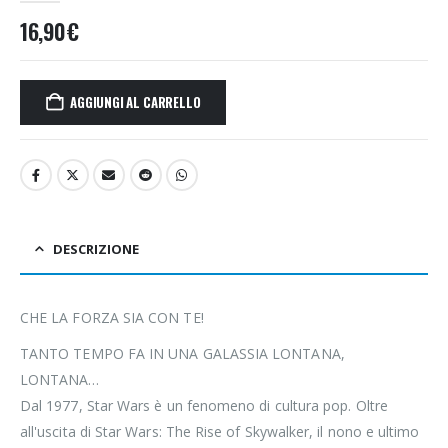
16,90
€
AGGIUNGI AL CARRELLO
DESCRIZIONE
CHE LA FORZA SIA CON TE!
TANTO TEMPO FA IN UNA GALASSIA LONTANA,
LONTANA…
Dal 1977, Star Wars è un fenomeno di cultura pop. Oltre
all'uscita di Star Wars: The Rise of Skywalker, il nono e ultimo