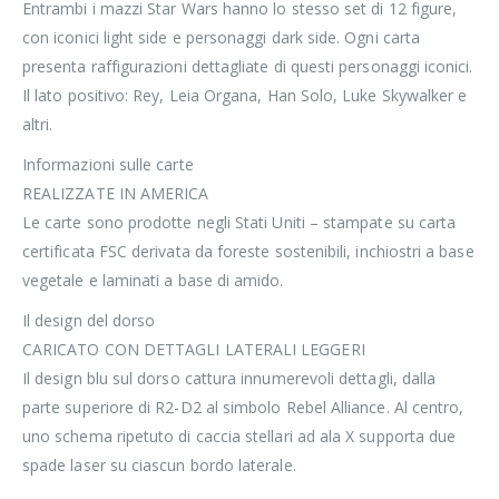
Entrambi i mazzi Star Wars hanno lo stesso set di 12 figure,
con iconici light side e personaggi dark side. Ogni carta
presenta raffigurazioni dettagliate di questi personaggi iconici.
Il lato positivo: Rey, Leia Organa, Han Solo, Luke Skywalker e
altri.
Informazioni sulle carte
REALIZZATE IN AMERICA
Le carte sono prodotte negli Stati Uniti – stampate su carta
certificata FSC derivata da foreste sostenibili, inchiostri a base
vegetale e laminati a base di amido.
Il design del dorso
CARICATO CON DETTAGLI LATERALI LEGGERI
Il design blu sul dorso cattura innumerevoli dettagli, dalla
parte superiore di R2-D2 al simbolo Rebel Alliance. Al centro,
uno schema ripetuto di caccia stellari ad ala X supporta due
spade laser su ciascun bordo laterale.