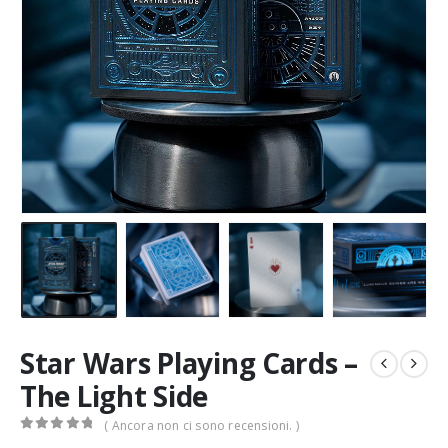
Star Wars Playing Cards –
The Light Side
( Ancora non ci sono recensioni. )
0
Di 5