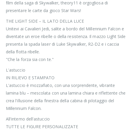
film della saga di Skywalker, theory11 è orgogliosa di
presentare le carte da gioco Star Wars!
THE LIGHT SIDE – IL LATO DELLA LUCE
Unitevi ai Cavalieri Jedi, salite a bordo del Millennium Falcon e
diventate un eroe ribelle o della resistenza. Il mazzo Light Side
presenta la spada laser di Luke Skywalker, R2-D2 e i caccia
della flotta ribelle.
"Che la forza sia con te."
L'astuccio
IN RILIEVO E STAMPATO
L'astuccio è mozzafiato, con una sorprendente, vibrante
lamina blu – mescolata con una lamina chiara e riflettente che
crea l'illusione della finestra della cabina di pilotaggio del
Millennium Falcon.
All'interno dell'astuccio
TUTTE LE FIGURE PERSONALIZZATE