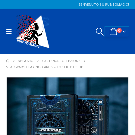
BENVENUTO SU RUNTOMAGIC!
0
NEGOZIO
CARTE/DA COLLEZIONE
STAR WARS PLAYING CARDS – THE LIGHT SIDE