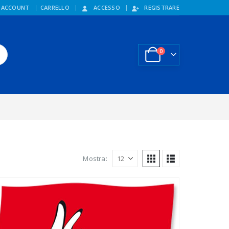
 ACCOUNT
CARRELLO
ACCESSO
REGISTRARE
0
Mostra: