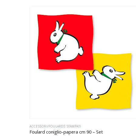
ACCESSORI/FOULARDS STAMPATI
Foulard coniglio-papera cm 90 – Set