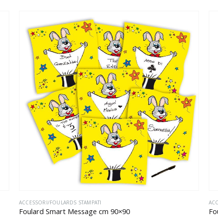
ACCESSORI/FOULARDS STAMPATI
ACC
Foulard Smart Message cm 90×90
Fo