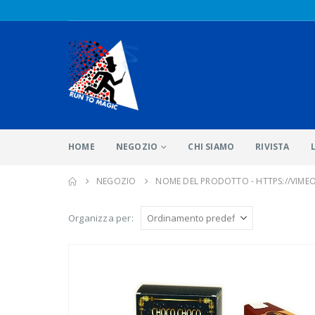
HOME
NEGOZIO
CHI SIAMO
RIVISTA
NEGOZIO
NOME DEL PRODOTTO -
HTTPS://VIME
Organizza per: