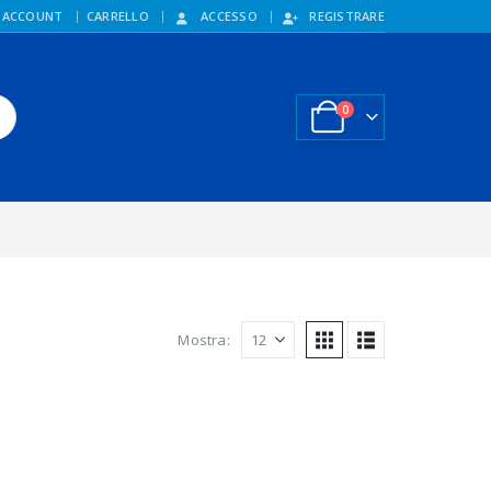
 ACCOUNT
CARRELLO
ACCESSO
REGISTRARE
0
Mostra: