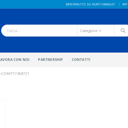
|
BENVENUTO SU RUNTOMAGIC!
MY
Categorie
LAVORA CON NOI
PARTNERSHIP
CONTATTI
O.COM/717458721