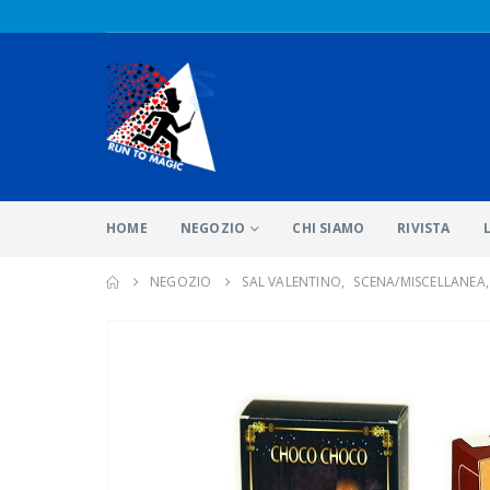
HOME
NEGOZIO
CHI SIAMO
RIVISTA
NEGOZIO
SAL VALENTINO
,
SCENA/MISCELLANEA