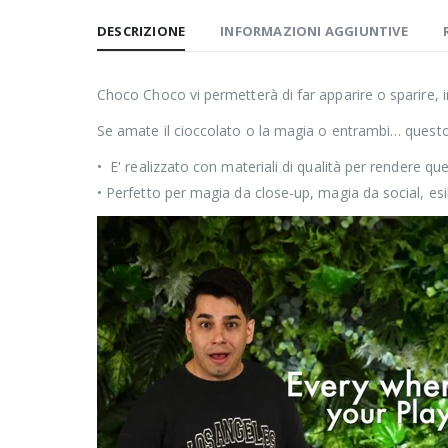
DESCRIZIONE
INFORMAZIONI AGGIUNTIVE
Choco Choco vi permetterà di far apparire o sparire, i
Se amate il cioccolato o la magia o entrambi… quest
• E' realizzato con materiali di qualità per rendere qu
• Perfetto per magia da close-up, magia da social, es