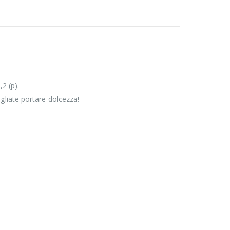
2 (p).
gliate portare dolcezza!