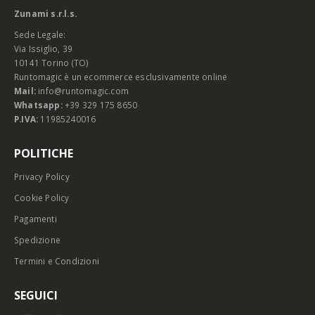
Zunami s.r.l.s.
Sede Legale:
Via Issiglio, 39
10141 Torino (TO)
Runtomagic è un ecommerce esclusivamente online
Mail:
info@runtomagic.com
Whatsapp:
+39 329 175 8650
P.IVA:
11985240016
POLITICHE
Privacy Policy
Cookie Policy
Pagamenti
Spedizione
Termini e Condizioni
SEGUICI