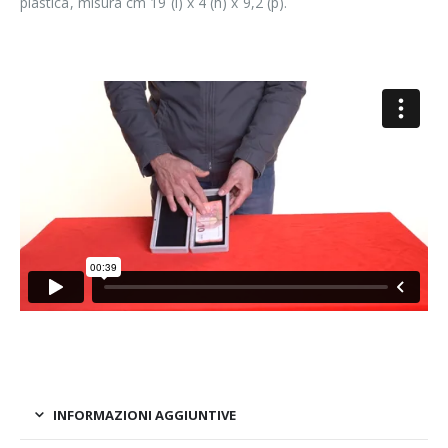
plastica, misura cm 19 (l) x 4 (h) x 9,2 (p).
INFORMAZIONI AGGIUNTIVE