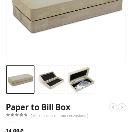
Paper to Bill Box
( Ancora non ci sono recensioni. )
0
Di 5
14,90
€