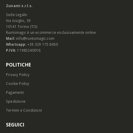
Zunami s.r.l.s.
Sede Legale:
Via Issiglio, 39
10141 Torino (TO)
Runtomagic è un ecommerce esclusivamente online
Mail:
info@runtomagic.com
Whatsapp:
+39 329 175 8650
P.IVA:
11985240016
POLITICHE
Privacy Policy
Cookie Policy
Pagamenti
Spedizione
Termini e Condizioni
SEGUICI