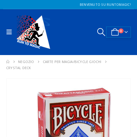
BENVENUTO SU RUNTOMAGIC!
0
NEGOZIO
CARTE PER MAGIA/BICYCLE GIOCHI
CRYSTAL DECK