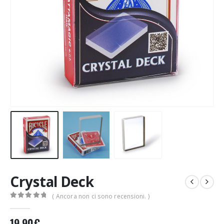
Crystal Deck
( Ancora non ci sono recensioni. )
0
Di 5
19,90
€