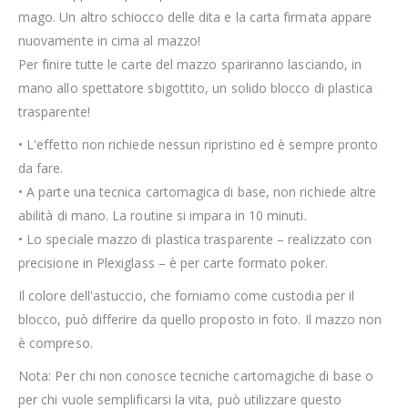
mago. Un altro schiocco delle dita e la carta firmata appare
nuovamente in cima al mazzo!
Per finire tutte le carte del mazzo spariranno lasciando, in
mano allo spettatore sbigottito, un solido blocco di plastica
trasparente!
• L'effetto non richiede nessun ripristino ed è sempre pronto
da fare.
• A parte una tecnica cartomagica di base, non richiede altre
abilità di mano. La routine si impara in 10 minuti.
• Lo speciale mazzo di plastica trasparente – realizzato con
precisione in Plexiglass – è per carte formato poker.
Il colore dell'astuccio, che forniamo come custodia per il
blocco, può differire da quello proposto in foto. Il mazzo non
è compreso.
Nota: Per chi non conosce tecniche cartomagiche di base o
per chi vuole semplificarsi la vita, può utilizzare questo