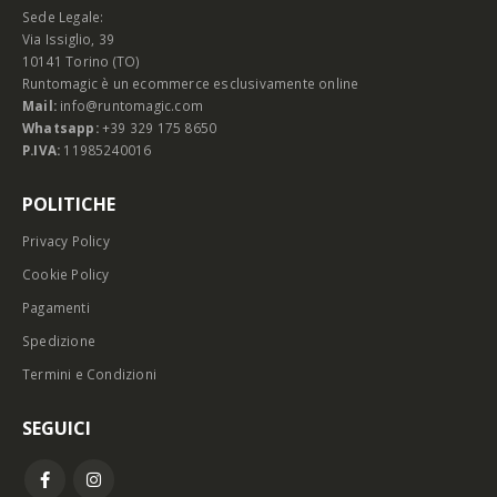
Sede Legale:
Via Issiglio, 39
10141 Torino (TO)
Runtomagic è un ecommerce esclusivamente online
Mail:
info@runtomagic.com
Whatsapp:
+39 329 175 8650
P.IVA:
11985240016
POLITICHE
Privacy Policy
Cookie Policy
Pagamenti
Spedizione
Termini e Condizioni
SEGUICI