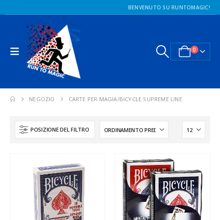
BENVENUTO SU RUNTOMAGIC!
0
NEGOZIO
CARTE PER MAGIA/BICYCLE SUPREME LINE
POSIZIONE DEL FILTRO