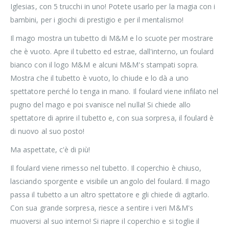
Iglesias, con 5 trucchi in uno! Potete usarlo per la magia con i
bambini, per i giochi di prestigio e per il mentalismo!
Il mago mostra un tubetto di M&M e lo scuote per mostrare
che è vuoto. Apre il tubetto ed estrae, dall'interno, un foulard
bianco con il logo M&M e alcuni M&M's stampati sopra.
Mostra che il tubetto è vuoto, lo chiude e lo dà a uno
spettatore perché lo tenga in mano. Il foulard viene infilato nel
pugno del mago e poi svanisce nel nulla! Si chiede allo
spettatore di aprire il tubetto e, con sua sorpresa, il foulard è
di nuovo al suo posto!
Ma aspettate, c'è di più!
Il foulard viene rimesso nel tubetto. Il coperchio è chiuso,
lasciando sporgente e visibile un angolo del foulard. Il mago
passa il tubetto a un altro spettatore e gli chiede di agitarlo.
Con sua grande sorpresa, riesce a sentire i veri M&M's
muoversi al suo interno! Si riapre il coperchio e si toglie il