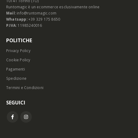
10141 Torino (TO)
Runtomagic è un ecommerce esclusivamente online
Mail:
info@runtomagic.com
Whatsapp:
+39 329 175 8650
P.IVA:
11985240016
POLITICHE
Privacy Policy
Cookie Policy
Pagamenti
Spedizione
Termini e Condizioni
SEGUICI