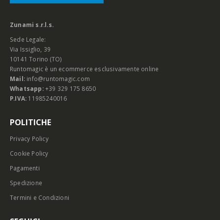
Zunami s.r.l.s.
Sede Legale:
Via Issiglio, 39
10141 Torino (TO)
Runtomagic è un ecommerce esclusivamente online
Mail:
info@runtomagic.com
Whatsapp:
+39 329 175 8650
P.IVA:
11985240016
POLITICHE
Privacy Policy
Cookie Policy
Pagamenti
Spedizione
Termini e Condizioni