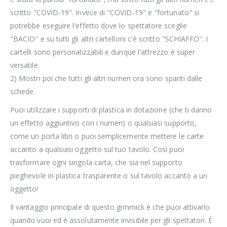
scritto "COVID-19". Invece di "COVID-19" e "fortunato" si
potrebbe eseguire l'effetto dove lo spettatore sceglie
"BACIO" e su tutti gli altri cartelloni c'è scritto "SCHIAFFO". I
cartelli sono personalizzabili e dunque l'attrezzo è super
versatile.
2) Mostri poi che tutti gli altri numeri ora sono spariti dalle
schede.
Puoi utilizzare i supporti di plastica in dotazione (che ti danno
un effetto aggiuntivo con i numeri) o qualsiasi supporto,
come un porta libri o puoi semplicemente mettere le carte
accanto a qualsiasi oggetto sul tuo tavolo. Così puoi
trasformare ogni singola carta, che sia nel supporto
pieghevole in plastica trasparente o sul tavolo accanto a un
oggetto!
Il vantaggio principale di questo gimmick è che puoi attivarlo
quando vuoi ed è assolutamente invisibile per gli spettatori. È