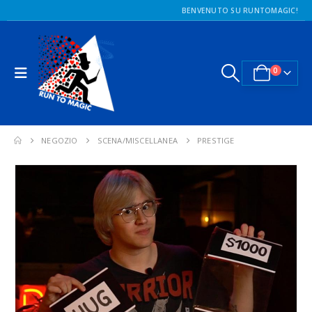
BENVENUTO SU RUNTOMAGIC!
0
NEGOZIO
SCENA/MISCELLANEA
PRESTIGE