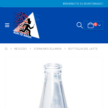
BENVENUTO SU RUNTOMAGIC!
0
NEGOZIO
SCENA/MISCELLANEA
BOTTIGLIA DEL LATTE