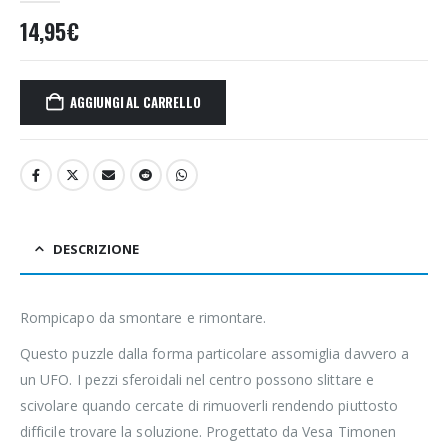
14,95
€
AGGIUNGI AL CARRELLO
DESCRIZIONE
Rompicapo da smontare e rimontare.
Questo puzzle dalla forma particolare assomiglia davvero a
un UFO. I pezzi sferoidali nel centro possono slittare e
scivolare quando cercate di rimuoverli rendendo piuttosto
difficile trovare la soluzione. Progettato da Vesa Timonen