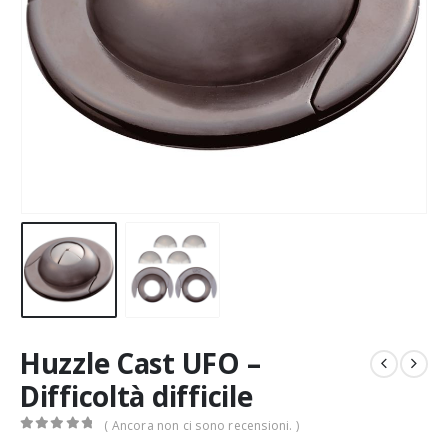
Huzzle Cast UFO –
Difficoltà difficile
( Ancora non ci sono recensioni. )
0
Di 5