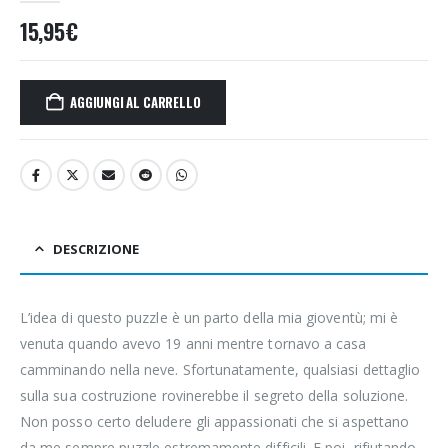
15,95
€
AGGIUNGI AL CARRELLO
DESCRIZIONE
L’idea di questo puzzle è un parto della mia gioventù; mi è
venuta quando avevo 19 anni mentre tornavo a casa
camminando nella neve. Sfortunatamente, qualsiasi dettaglio
sulla sua costruzione rovinerebbe il segreto della soluzione.
Non posso certo deludere gli appassionati che si aspettano
da me sempre puzzle estremamente difficili. E poi, rifiutando