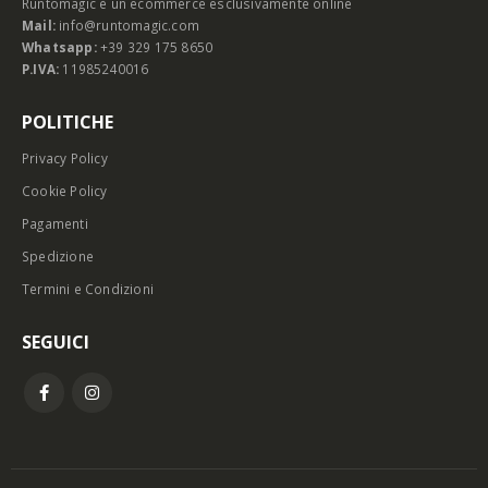
Runtomagic è un ecommerce esclusivamente online
Mail:
info@runtomagic.com
Whatsapp:
+39 329 175 8650
P.IVA:
11985240016
POLITICHE
Privacy Policy
Cookie Policy
Pagamenti
Spedizione
Termini e Condizioni
SEGUICI