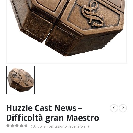
Huzzle Cast News –
Difficoltà gran Maestro
( Ancora non ci sono recensioni. )
0
Di 5