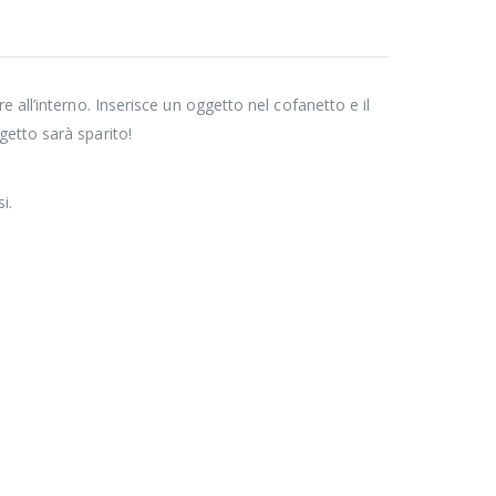
 all’interno. Inserisce un oggetto nel cofanetto e il
getto sarà sparito!
i.