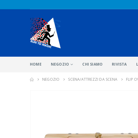
HOME
NEGOZIO
CHI SIAMO
RIVISTA
NEGOZIO
SCENA/ATTREZZI DA SCENA
FLIP 