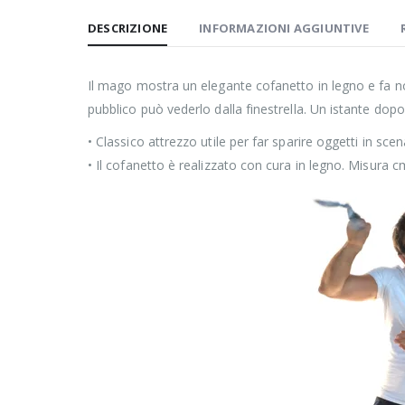
DESCRIZIONE
INFORMAZIONI AGGIUNTIVE
Il mago mostra un elegante cofanetto in legno e fa nota
pubblico può vederlo dalla finestrella. Un istante do
• Classico attrezzo utile per far sparire oggetti in scen
• Il cofanetto è realizzato con cura in legno. Misura cm