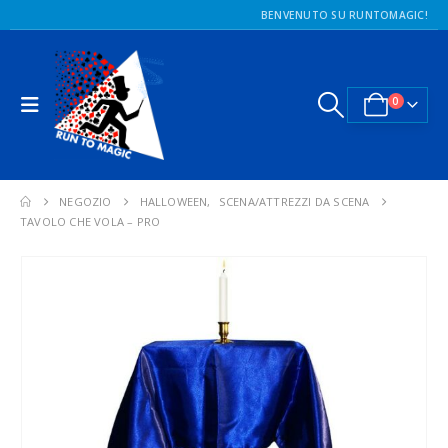
BENVENUTO SU RUNTOMAGIC!
0
NEGOZIO
HALLOWEEN
,
SCENA/ATTREZZI DA SCENA
TAVOLO CHE VOLA – PRO