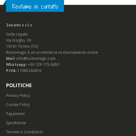
Restiamo in contatto
Zunami s.r.l.s.
Sede Legale:
Via Issiglio, 39
10141 Torino (TO)
Runtomagic è un ecommerce esclusivamente online
Mail:
info@runtomagic.com
Whatsapp:
+39 329 175 8650
P.IVA:
11985240016
POLITICHE
Privacy Policy
Cookie Policy
Pagamenti
Spedizione
Termini e Condizioni