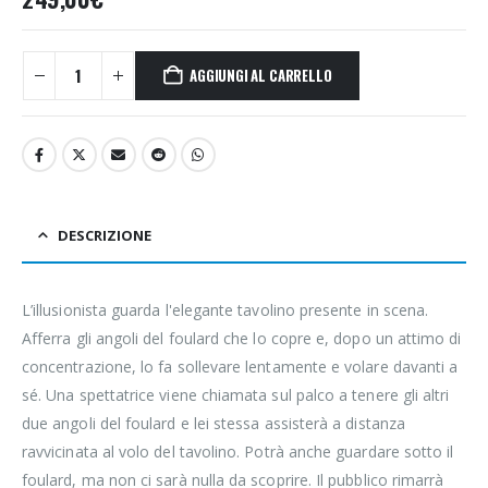
AGGIUNGI AL CARRELLO
DESCRIZIONE
L’illusionista guarda l'elegante tavolino presente in scena.
Afferra gli angoli del foulard che lo copre e, dopo un attimo di
concentrazione, lo fa sollevare lentamente e volare davanti a
sé. Una spettatrice viene chiamata sul palco a tenere gli altri
due angoli del foulard e lei stessa assisterà a distanza
ravvicinata al volo del tavolino. Potrà anche guardare sotto il
foulard, ma non ci sarà nulla da scoprire. Il pubblico rimarrà