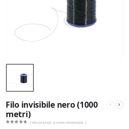
Filo invisibile nero (1000
metri)
( Ancora non ci sono recensioni. )
0
Di 5