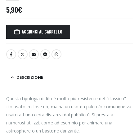
5,90
€
AGGIUNGI AL CARRELLO
DESCRIZIONE
Questa tipologia di filo è molto più resistente del "classico"
filo usato in close up, ma ha un uso da palco (o comunque va
usato ad una certa distanza dal pubblico). Si presta a
numerosi utilizzi, come ad esempio per animare una
astrosphere o un bastone danzante.