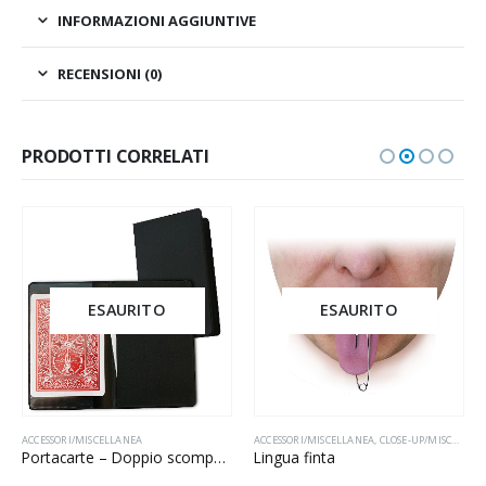
INFORMAZIONI AGGIUNTIVE
RECENSIONI (0)
PRODOTTI CORRELATI
ESAURITO
ESAURITO
ACCESSORI/MISCELLANEA
ACCESSORI/MISCELLANEA
,
CLOSE-UP/MISCELLANEA
Portacarte – Doppio scomparto
Lingua finta