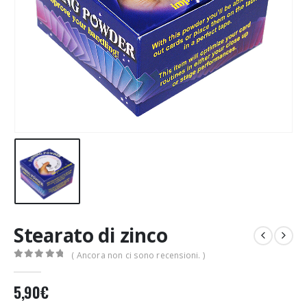
Stearato di zinco
( Ancora non ci sono recensioni. )
0
Di 5
5,90
€