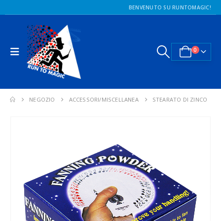
BENVENUTO SU RUNTOMAGIC!
0
NEGOZIO
ACCESSORI/MISCELLANEA
STEARATO DI ZINCO