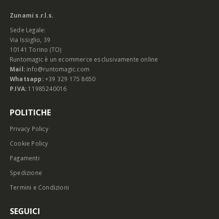
Zunami s.r.l.s.
Sede Legale:
Via Issiglio, 39
10141 Torino (TO)
Runtomagic è un ecommerce esclusivamente online
Mail:
info@runtomagic.com
Whatsapp:
+39 329 175 8650
P.IVA:
11985240016
POLITICHE
Privacy Policy
Cookie Policy
Pagamenti
Spedizione
Termini e Condizioni
SEGUICI