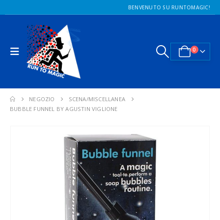
BENVENUTO SU RUNTOMAGIC!
0
NEGOZIO
SCENA/MISCELLANEA
BUBBLE FUNNEL BY AGUSTIN VIGLIONE