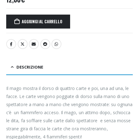
AGGIUNGI AL CARRELLO
DESCRIZIONE
Il mago mostra il dorso di quattro carte e poi, una ad una, le
facce. Le carte vengono poggiate di dorso sulla mano di uno
spettatore a mano a mano che vengono mostrate: su ognuna
c’è un fiammifero acceso. Il mago, un attimo dopo, schiocca
le dita, fa soffiare sulle carte dallo spettatore e senza mosse
strane gira di faccia le carte che ora mostreranno,
inspiegabilmente, 4 fiammiferi spenti!