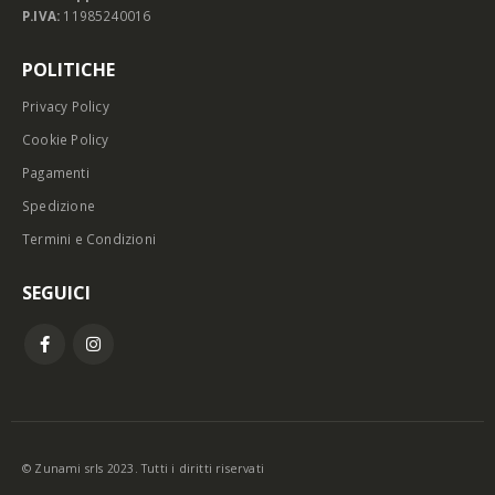
P.IVA:
11985240016
POLITICHE
Privacy Policy
Cookie Policy
Pagamenti
Spedizione
Termini e Condizioni
SEGUICI
© Zunami srls 2023. Tutti i diritti riservati