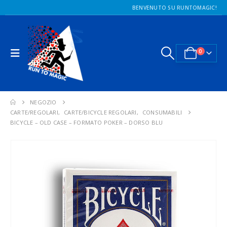
BENVENUTO SU RUNTOMAGIC!
0
NEGOZIO
CARTE/REGOLARI
,
CARTE/BICYCLE REGOLARI
,
CONSUMABILI
BICYCLE – OLD CASE – FORMATO POKER – DORSO BLU