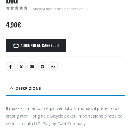
blu
( Ancora non ci sono recensioni. )
0
Di 5
4,90
€
AGGIUNGI AL CARRELLO
DESCRIZIONE
Il mazzo più famoso e più venduto al mondo, il preferito dai
prestigiatori: l'originale Bicycle poker. Importazione diretta ed
esclusiva dalla U.S. Playing Card Company.