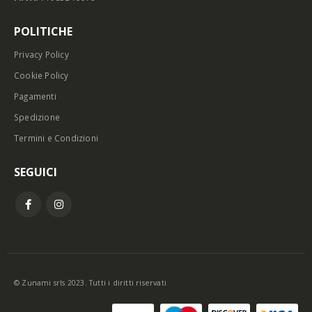
POLITICHE
Privacy Policy
Cookie Policy
Pagamenti
Spedizione
Termini e Condizioni
SEGUICI
© Zunami srls 2023. Tutti i diritti riservati