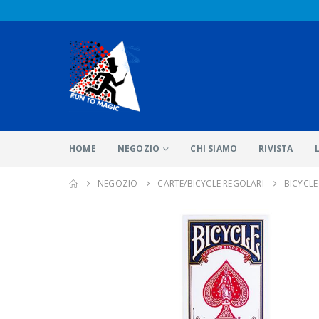
HOME
NEGOZIO
CHI SIAMO
RIVISTA
NEGOZIO
CARTE/BICYCLE REGOLARI
BICYCL