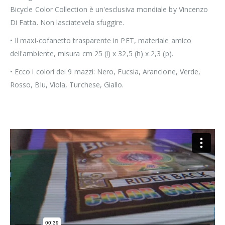
Bicycle Color Collection è un'esclusiva mondiale by Vincenzo
Di Fatta. Non lasciatevela sfuggire.
• Il maxi-cofanetto trasparente in PET, materiale amico
dell'ambiente, misura cm 25 (l) x 32,5 (h) x 2,3 (p).
• Ecco i colori dei 9 mazzi: Nero, Fucsia, Arancione, Verde,
Rosso, Blu, Viola, Turchese, Giallo.