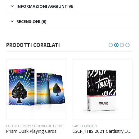
INFORMAZIONI AGGIUNTIVE
RECENSIONI (0)
PRODOTTI CORRELATI
CARTE/CARDISTRY
,
CARTE/DA COLLEZIONE
CARTE/CARDISTRY
Prism Dusk Playing Cards
ESCP_THIS 2021 Cardistry Deck