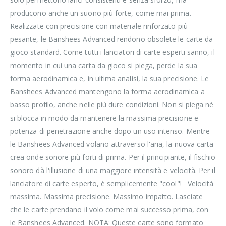
producono anche un suono più forte, come mai prima.
Realizzate con precisione con materiale rinforzato più
pesante, le Banshees Advanced rendono obsolete le carte da
gioco standard. Come tutti i lanciatori di carte esperti sanno, il
momento in cui una carta da gioco si piega, perde la sua
forma aerodinamica e, in ultima analisi, la sua precisione. Le
Banshees Advanced mantengono la forma aerodinamica a
basso profilo, anche nelle più dure condizioni. Non si piega né
si blocca in modo da mantenere la massima precisione e
potenza di penetrazione anche dopo un uso intenso. Mentre
le Banshees Advanced volano attraverso l'aria, la nuova carta
crea onde sonore più forti di prima. Per il principiante, il fischio
sonoro dà l'illusione di una maggiore intensità e velocità. Per il
lanciatore di carte esperto, è semplicemente "cool"! Velocità
massima. Massima precisione. Massimo impatto. Lasciate
che le carte prendano il volo come mai successo prima, con
le Banshees Advanced. NOTA: Queste carte sono formato