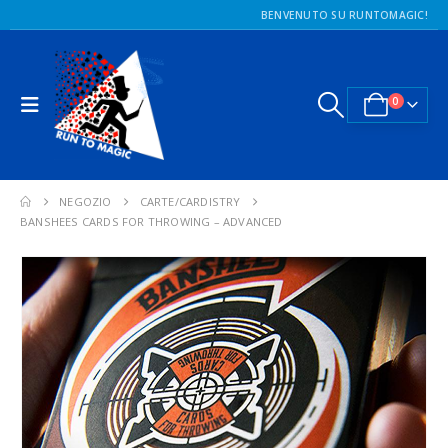
BENVENUTO SU RUNTOMAGIC!
0
NEGOZIO
CARTE/CARDISTRY
BANSHEES CARDS FOR THROWING – ADVANCED