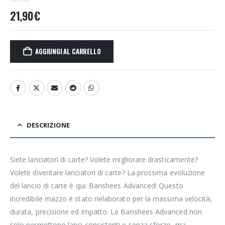
21,90
€
AGGIUNGI AL CARRELLO
DESCRIZIONE
Siete lanciatori di carte? Volete migliorare drasticamente?
Volete diventare lanciatori di carte? La prossima evoluzione
del lancio di carte è qui: Banshees Advanced! Questo
incredibile mazzo è stato rielaborato per la massima velocità,
durata, precisione ed impatto. Le Banshees Advanced non
solo permettono lanci consistenti e senza sforzo, ma