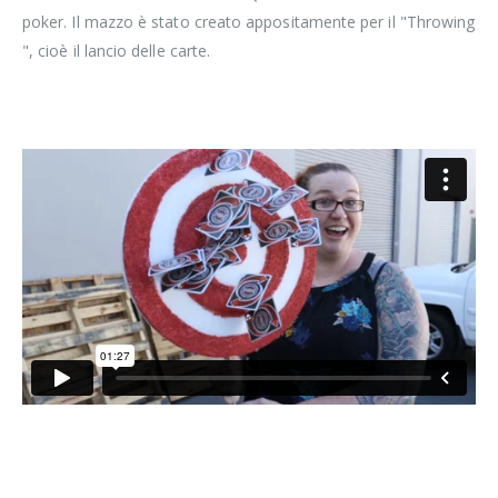
poker. Il mazzo è stato creato appositamente per il "Throwing
", cioè il lancio delle carte.