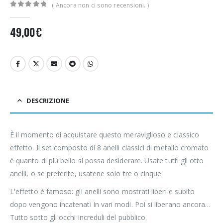
( Ancora non ci sono recensioni. )
0
Di 5
49,00
€
DESCRIZIONE
È il momento di acquistare questo meraviglioso e classico
effetto. Il set composto di 8 anelli classici di metallo cromato
è quanto di più bello si possa desiderare. Usate tutti gli otto
anelli, o se preferite, usatene solo tre o cinque.
L'effetto è famoso: gli anelli sono mostrati liberi e subito
dopo vengono incatenati in vari modi. Poi si liberano ancora…
Tutto sotto gli occhi increduli del pubblico.