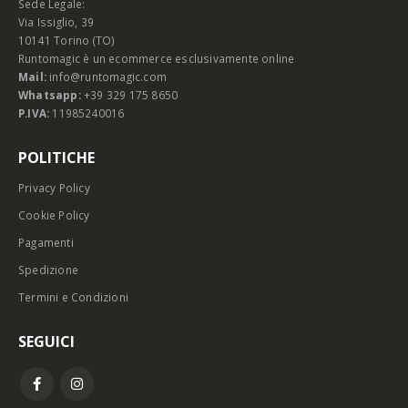
Sede Legale:
Via Issiglio, 39
10141 Torino (TO)
Runtomagic è un ecommerce esclusivamente online
Mail:
info@runtomagic.com
Whatsapp:
+39 329 175 8650
P.IVA:
11985240016
POLITICHE
Privacy Policy
Cookie Policy
Pagamenti
Spedizione
Termini e Condizioni
SEGUICI