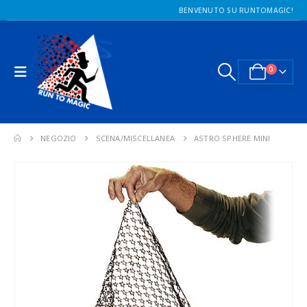
BENVENUTO SU RUNTOMAGIC!
0
NEGOZIO
SCENA/MISCELLANEA
ASTRO SPHERE MINI