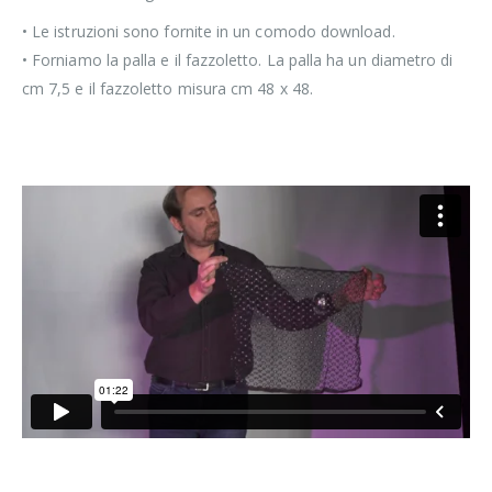
• Le istruzioni sono fornite in un comodo download.
• Forniamo la palla e il fazzoletto. La palla ha un diametro di
cm 7,5 e il fazzoletto misura cm 48 x 48.