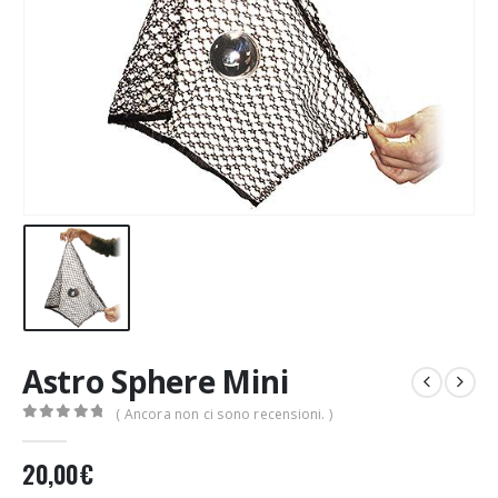
Astro Sphere Mini
( Ancora non ci sono recensioni. )
0
Di 5
20,00
€