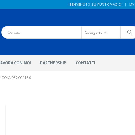
|
BENVENUTO SU RUNTOMAGIC!
MY
Categorie
LAVORA CON NOI
PARTNERSHIP
CONTATTI
O.COM/937666130