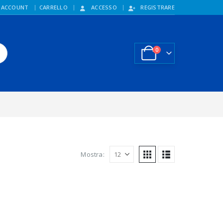
 ACCOUNT
CARRELLO
ACCESSO
REGISTRARE
0
Mostra: