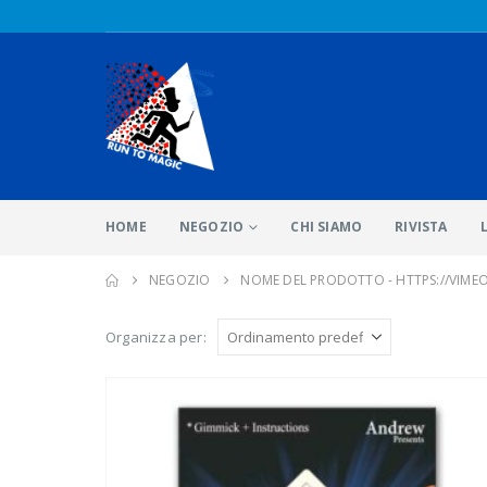
HOME
NEGOZIO
CHI SIAMO
RIVISTA
NEGOZIO
NOME DEL PRODOTTO -
HTTPS://VIME
Organizza per: