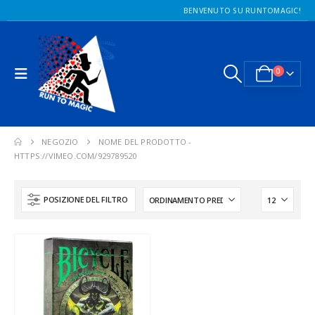
BENVENUTO SU RUNTOMAGIC!
0
NEGOZIO
NOME DEL PRODOTTO -
HTTPS://VIMEO.COM/929789520
POSIZIONE DEL FILTRO