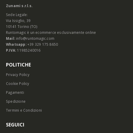
Zunami s.r.l.s.
Sede Legale:
Via Issiglio, 39
10141 Torino (TO)
Runtomagic è un ecommerce esclusivamente online
Mail:
info@runtomagic.com
Whatsapp:
+39 329 175 8650
P.IVA:
11985240016
POLITICHE
Privacy Policy
Cookie Policy
Pagamenti
Spedizione
Termini e Condizioni
SEGUICI