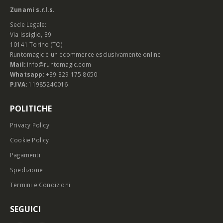
Zunami s.r.l.s.
Sede Legale:
Via Issiglio, 39
10141 Torino (TO)
Runtomagic è un ecommerce esclusivamente online
Mail:
info@runtomagic.com
Whatsapp:
+39 329 175 8650
P.IVA:
11985240016
POLITICHE
Privacy Policy
Cookie Policy
Pagamenti
Spedizione
Termini e Condizioni
SEGUICI