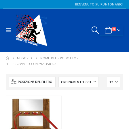
BENVENUTO SU RUNTOMAGIC!
0
NEGOZIO
NOME DEL PRODOTTO -
HTTPS://VIMEO.COM/925358992
POSIZIONE DEL FILTRO