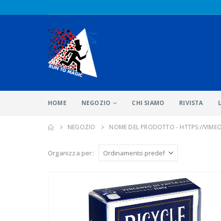
HOME
NEGOZIO
CHI SIAMO
RIVISTA
NEGOZIO
NOME DEL PRODOTTO -
HTTPS://VIME
Organizza per: