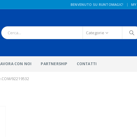
|
BENVENUTO SU RUNTOMAGIC!
MY
Categorie
LAVORA CON NOI
PARTNERSHIP
CONTATTI
O.COM/92219532