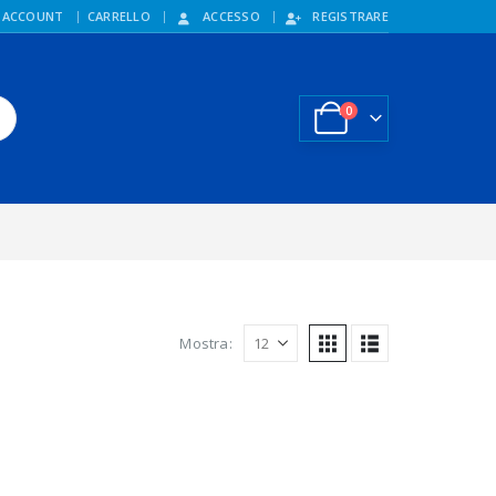
 ACCOUNT
CARRELLO
ACCESSO
REGISTRARE
0
Mostra: