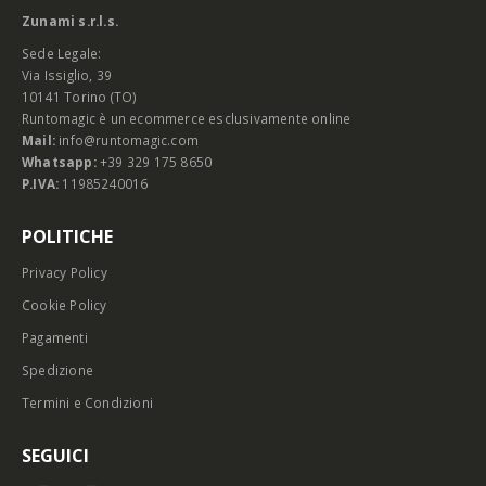
Zunami s.r.l.s.
Sede Legale:
Via Issiglio, 39
10141 Torino (TO)
Runtomagic è un ecommerce esclusivamente online
Mail:
info@runtomagic.com
Whatsapp:
+39 329 175 8650
P.IVA:
11985240016
POLITICHE
Privacy Policy
Cookie Policy
Pagamenti
Spedizione
Termini e Condizioni
SEGUICI