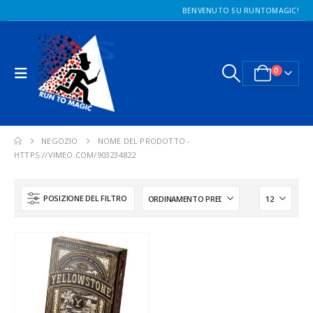
BENVENUTO SU RUNTOMAGIC!
0
NEGOZIO
NOME DEL PRODOTTO -
HTTPS://VIMEO.COM/903234822
POSIZIONE DEL FILTRO