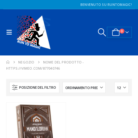
BENVENUTO SU RUNTOMAGIC!
0
NEGOZIO
NOME DEL PRODOTTO -
HTTPS://VIMEO.COM/877040746
POSIZIONE DEL FILTRO