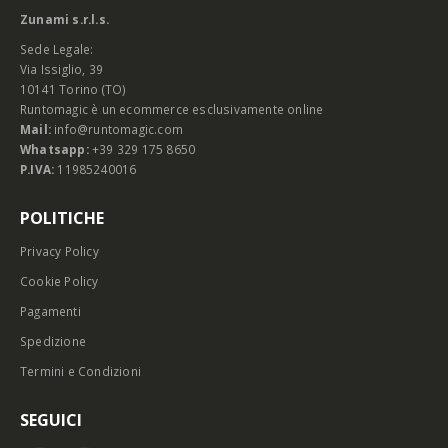
Zunami s.r.l.s.
Sede Legale:
Via Issiglio, 39
10141 Torino (TO)
Runtomagic è un ecommerce esclusivamente online
Mail:
info@runtomagic.com
Whatsapp:
+39 329 175 8650
P.IVA:
11985240016
POLITICHE
Privacy Policy
Cookie Policy
Pagamenti
Spedizione
Termini e Condizioni
SEGUICI