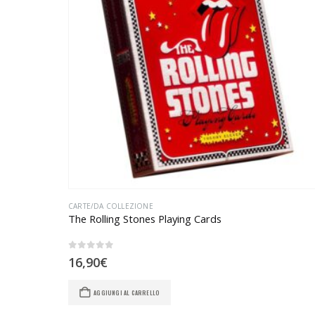
CARTE/DA COLLEZIONE
The Rolling Stones Playing Cards
0
Su 5
16,90
€
AGGIUNGI AL CARRELLO