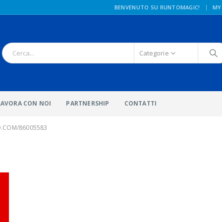
|
BENVENUTO SU RUNTOMAGIC!
MY
Categorie
LAVORA CON NOI
PARTNERSHIP
CONTATTI
O.COM/86005583