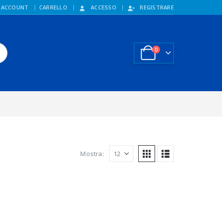
 ACCOUNT
CARRELLO
ACCESSO
REGISTRARE
0
Mostra: