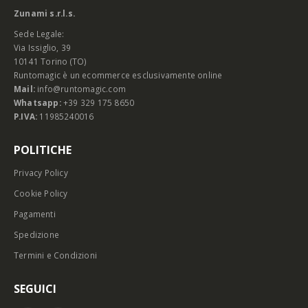
Zunami s.r.l.s.
Sede Legale:
Via Issiglio, 39
10141 Torino (TO)
Runtomagic è un ecommerce esclusivamente online
Mail:
info@runtomagic.com
Whatsapp:
+39 329 175 8650
P.IVA:
11985240016
POLITICHE
Privacy Policy
Cookie Policy
Pagamenti
Spedizione
Termini e Condizioni
SEGUICI