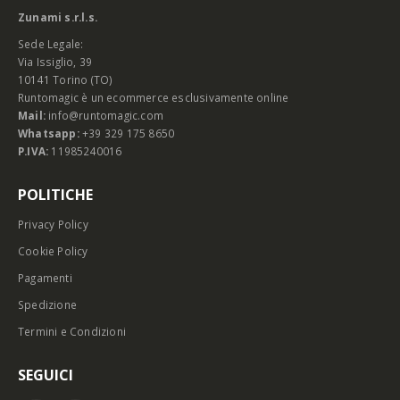
Zunami s.r.l.s.
Sede Legale:
Via Issiglio, 39
10141 Torino (TO)
Runtomagic è un ecommerce esclusivamente online
Mail:
info@runtomagic.com
Whatsapp:
+39 329 175 8650
P.IVA:
11985240016
POLITICHE
Privacy Policy
Cookie Policy
Pagamenti
Spedizione
Termini e Condizioni
SEGUICI