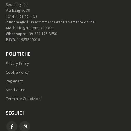
Sede Legale:
Via Issiglio, 39
10141 Torino (TO)
Runtomagic è un ecommerce esclusivamente online
Mail:
info@runtomagic.com
Whatsapp:
+39 329 175 8650
P.IVA:
11985240016
POLITICHE
Privacy Policy
Cookie Policy
Pagamenti
Spedizione
Termini e Condizioni
SEGUICI