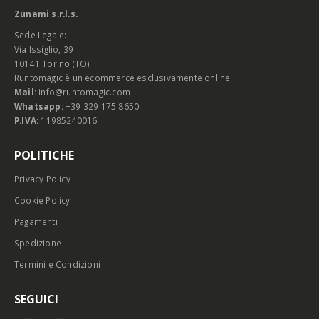
Zunami s.r.l.s.
Sede Legale:
Via Issiglio, 39
10141 Torino (TO)
Runtomagic è un ecommerce esclusivamente online
Mail:
info@runtomagic.com
Whatsapp:
+39 329 175 8650
P.IVA:
11985240016
POLITICHE
Privacy Policy
Cookie Policy
Pagamenti
Spedizione
Termini e Condizioni
SEGUICI