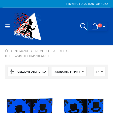
BENVENUTO SU RUNTOMAGIC!
0
NEGOZIO
NOME DEL PRODOTTO -
HTTPS://VIMEO.COM/730964831
POSIZIONE DEL FILTRO