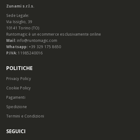
Zunami s.r.l.s.
Sede Legale:
Via Issiglio, 39
10141 Torino (TO)
Runtomagic è un ecommerce esclusivamente online
Mail:
info@runtomagic.com
Whatsapp:
+39 329 175 8650
P.IVA:
11985240016
POLITICHE
Privacy Policy
Cookie Policy
Pagamenti
Spedizione
Termini e Condizioni
SEGUICI