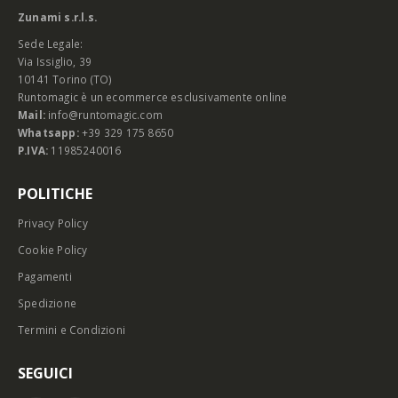
Zunami s.r.l.s.
Sede Legale:
Via Issiglio, 39
10141 Torino (TO)
Runtomagic è un ecommerce esclusivamente online
Mail:
info@runtomagic.com
Whatsapp:
+39 329 175 8650
P.IVA:
11985240016
POLITICHE
Privacy Policy
Cookie Policy
Pagamenti
Spedizione
Termini e Condizioni
SEGUICI