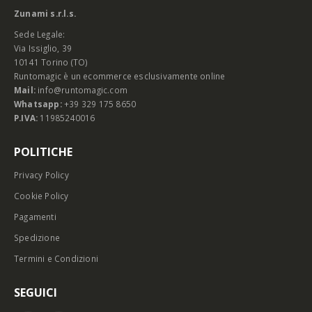
Zunami s.r.l.s.
Sede Legale:
Via Issiglio, 39
10141 Torino (TO)
Runtomagic è un ecommerce esclusivamente online
Mail:
info@runtomagic.com
Whatsapp:
+39 329 175 8650
P.IVA:
11985240016
POLITICHE
Privacy Policy
Cookie Policy
Pagamenti
Spedizione
Termini e Condizioni
SEGUICI