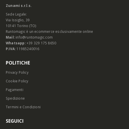
Zunami s.r.l.s.
Sede Legale:
Via Issiglio, 39
10141 Torino (TO)
Runtomagic è un ecommerce esclusivamente online
Mail:
info@runtomagic.com
Whatsapp:
+39 329 175 8650
P.IVA:
11985240016
POLITICHE
Privacy Policy
Cookie Policy
Pagamenti
Spedizione
Termini e Condizioni
SEGUICI