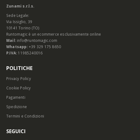
Zunami s.r.l.s.
Sede Legale:
Via Issiglio, 39
10141 Torino (TO)
Runtomagic è un ecommerce esclusivamente online
Mail:
info@runtomagic.com
Whatsapp:
+39 329 175 8650
P.IVA:
11985240016
POLITICHE
Privacy Policy
Cookie Policy
Pagamenti
Spedizione
Termini e Condizioni
SEGUICI