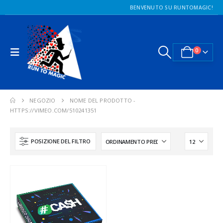
BENVENUTO SU RUNTOMAGIC!
0
NEGOZIO
NOME DEL PRODOTTO -
HTTPS://VIMEO.COM/510241351
POSIZIONE DEL FILTRO