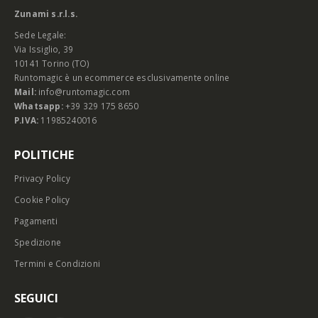
Zunami s.r.l.s.
Sede Legale:
Via Issiglio, 39
10141 Torino (TO)
Runtomagic è un ecommerce esclusivamente online
Mail:
info@runtomagic.com
Whatsapp:
+39 329 175 8650
P.IVA:
11985240016
POLITICHE
Privacy Policy
Cookie Policy
Pagamenti
Spedizione
Termini e Condizioni
SEGUICI