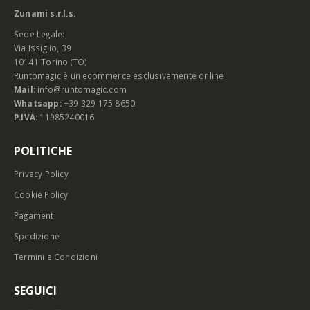
Zunami s.r.l.s.
Sede Legale:
Via Issiglio, 39
10141 Torino (TO)
Runtomagic è un ecommerce esclusivamente online
Mail:
info@runtomagic.com
Whatsapp:
+39 329 175 8650
P.IVA:
11985240016
POLITICHE
Privacy Policy
Cookie Policy
Pagamenti
Spedizione
Termini e Condizioni
SEGUICI