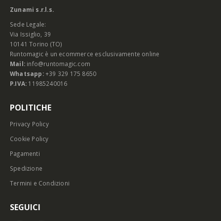
Zunami s.r.l.s.
Sede Legale:
Via Issiglio, 39
10141 Torino (TO)
Runtomagic è un ecommerce esclusivamente online
Mail:
info@runtomagic.com
Whatsapp:
+39 329 175 8650
P.IVA:
11985240016
POLITICHE
Privacy Policy
Cookie Policy
Pagamenti
Spedizione
Termini e Condizioni
SEGUICI