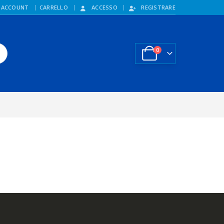
 ACCOUNT
CARRELLO
ACCESSO
REGISTRARE
0